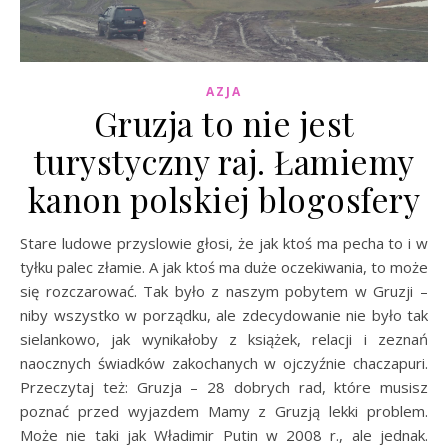
AZJA
Gruzja to nie jest
turystyczny raj. Łamiemy
kanon polskiej blogosfery
Stare ludowe przyslowie głosi, że jak ktoś ma pecha to i w
tyłku palec złamie. A jak ktoś ma duże oczekiwania, to może
się rozczarować. Tak było z naszym pobytem w Gruzji –
niby wszystko w porządku, ale zdecydowanie nie było tak
sielankowo, jak wynikałoby z książek, relacji i zeznań
naocznych świadków zakochanych w ojczyźnie chaczapuri.
Przeczytaj też: Gruzja – 28 dobrych rad, które musisz
poznać przed wyjazdem Mamy z Gruzją lekki problem.
Może nie taki jak Władimir Putin w 2008 r., ale jednak.