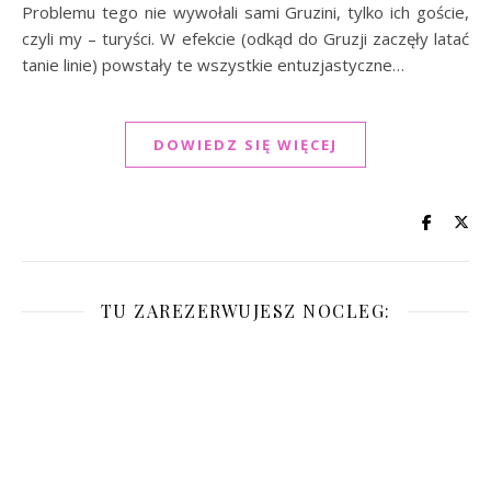
Problemu tego nie wywołali sami Gruzini, tylko ich goście,
czyli my – turyści. W efekcie (odkąd do Gruzji zaczęły latać
tanie linie) powstały te wszystkie entuzjastyczne…
DOWIEDZ SIĘ WIĘCEJ
TU ZAREZERWUJESZ NOCLEG: