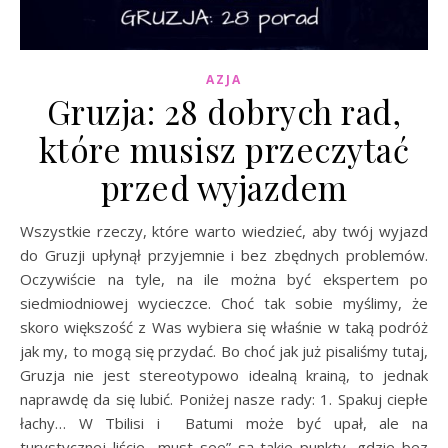
AZJA
Gruzja: 28 dobrych rad,
które musisz przeczytać
przed wyjazdem
Wszystkie rzeczy, które warto wiedzieć, aby twój wyjazd
do Gruzji upłynął przyjemnie i bez zbędnych problemów.
Oczywiście na tyle, na ile można być ekspertem po
siedmiodniowej wycieczce. Choć tak sobie myślimy, że
skoro większość z Was wybiera się właśnie w taką podróż
jak my, to mogą się przydać. Bo choć jak już pisaliśmy tutaj,
Gruzja nie jest stereotypowo idealną krainą, to jednak
naprawdę da się lubić. Poniżej nasze rady: 1. Spakuj ciepłe
łachy… W Tbilisi i Batumi może być upał, ale na
turystycznej liście „must see” są takie punkty, gdzie bez