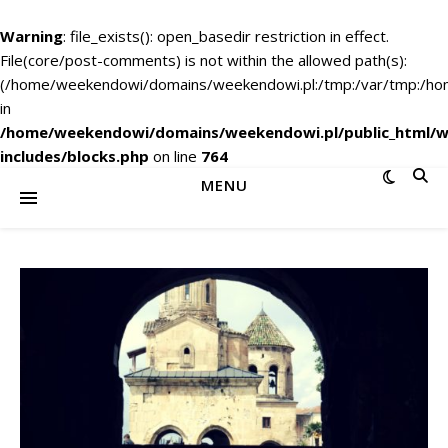
Warning
: file_exists(): open_basedir restriction in effect.
File(core/post-comments) is not within the allowed path(s):
(/home/weekendowi/domains/weekendowi.pl:/tmp:/var/tmp:/home
in
/home/weekendowi/domains/weekendowi.pl/public_html/w
includes/blocks.php
on line
764
MENU