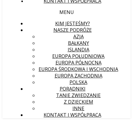
KONTAKT I WSPÓŁPRACA
MENU
KIM JESTEŚMY?
NASZE PODRÓŻE
AZJA
BAŁKANY
ISLANDIA
EUROPA POŁUDNIOWA
EUROPA PÓŁNOCNA
EUROPA ŚRODKOWA I WSCHODNIA
EUROPA ZACHODNIA
POLSKA
PORADNIKI
TANIE ZWIEDZANIE
Z DZIECKIEM
INNE
KONTAKT I WSPÓŁPRACA