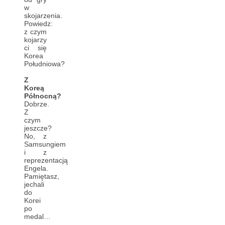
w
skojarzenia.
Powiedz:
z czym
kojarzy
ci się
Korea
Południowa?
Z
Koreą
Północną?
Dobrze.
Z
czym
jeszcze?
No, z
Samsungiem
i z
reprezentacją
Engela.
Pamiętasz,
jechali
do
Korei
po
medal…