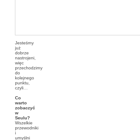
Jesteśmy
już
dobrze
nastrojeni,
więc
przechodzimy
do
kolejnego
punktu,
czyli…
Co
warto
zobaczyć
w
Seulu?
Wszelkie
przewodniki
i
umyślni