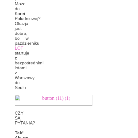
Może
do
Korei
Południowej?
Okazja
jest
dobra,
bo w
październiku
LOT
startuje
z
bezpośrednimi
lotami
z
Warszawy
do
Seulu.
CZY
SĄ
PYTANIA?
Tak!
Ale po