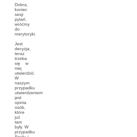
Dobra,
koniec
sesji
pytań,
wróćmy
do
merytoryki.
Jest
decyzja,
teraz
trzeba
się w
niej
utwierdzić.
W
naszym
przypadku
utwierdzeniem
jest
opinia
osób,
które
już
tam
były. W
przypadku
Seulu i