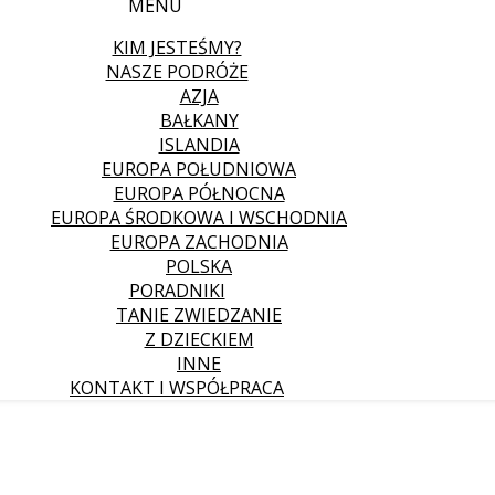
MENU
KIM JESTEŚMY?
NASZE PODRÓŻE
AZJA
BAŁKANY
ISLANDIA
EUROPA POŁUDNIOWA
EUROPA PÓŁNOCNA
EUROPA ŚRODKOWA I WSCHODNIA
EUROPA ZACHODNIA
POLSKA
PORADNIKI
TANIE ZWIEDZANIE
Z DZIECKIEM
INNE
KONTAKT I WSPÓŁPRACA