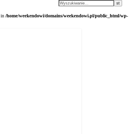
 in
/home/weekendowi/domains/weekendowi.pl/public_html/wp-