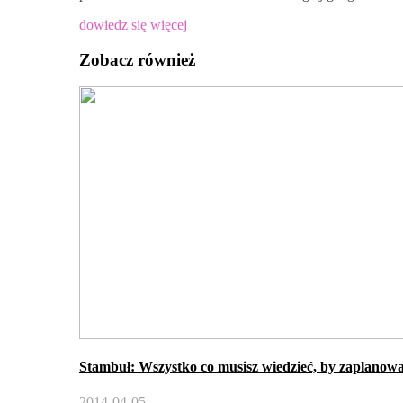
dowiedz się więcej
Zobacz również
Stambuł: Wszystko co musisz wiedzieć, by zaplanowa
2014-04-05