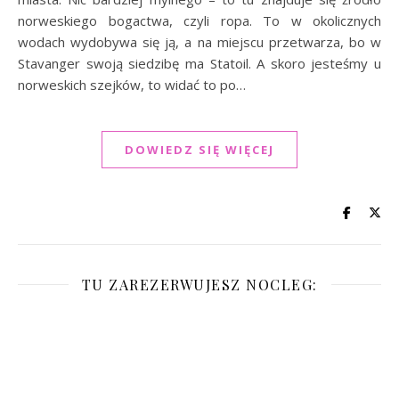
norweskiego bogactwa, czyli ropa. To w okolicznych
wodach wydobywa się ją, a na miejscu przetwarza, bo w
Stavanger swoją siedzibę ma Statoil. A skoro jesteśmy u
norweskich szejków, to widać to po…
DOWIEDZ SIĘ WIĘCEJ
TU ZAREZERWUJESZ NOCLEG: