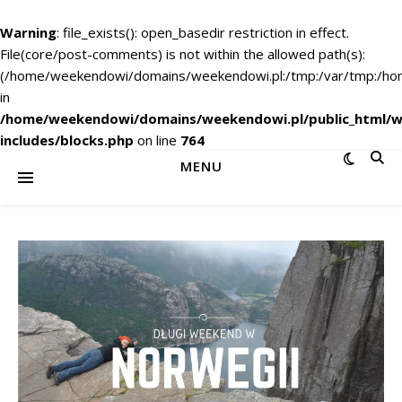
Warning
: file_exists(): open_basedir restriction in effect.
File(core/post-comments) is not within the allowed path(s):
(/home/weekendowi/domains/weekendowi.pl:/tmp:/var/tmp:/home
in
/home/weekendowi/domains/weekendowi.pl/public_html/w
includes/blocks.php
on line
764
MENU