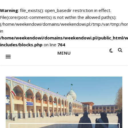
Warning
: file_exists(): open_basedir restriction in effect.
File(core/post-comments) is not within the allowed path(s):
(/home/weekendowi/domains/weekendowi.pl:/tmp:/var/tmp:/home
in
/home/weekendowi/domains/weekendowi.pl/public_html/w
includes/blocks.php
on line
764
MENU