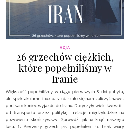
AZJA
26 grzechów ciężkich,
które popełniliśmy w
Iranie
Większość popełniliśmy w ciągu pierwszych 3 dni pobytu,
ale spektakularne faux pas zdarzało się nam zaliczyć nawet
pod sam koniec wyjazdu do Iranu. Dotyczyły wielu kwestii –
od transportu przez politykę i relacje międzyludzkie na
pożywieniu skończywszy. Sprawdź jak uniknąć naszego
losu. 1. Pierwszy grzech jaki popełniłem to brak wiary