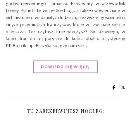
godny niewiernego Tomasza. Brak wiary w przewodnik
Lonely Planet i te wszystkie blogi, a także opowiedziane w
nich historie o wspaniałych ludziach, niezwykłej gościnności i
innych przymiotach Irańczyków, które w tzw. pale się nie
mieszczą. Też czytasz i nie wierzysz? Nic dziwnego, w
końcu Iran do tej pory nie do końca dbał o turystyczny
PR.Bo o ile np. Brazylia kojarzy nam się…
DOWIEDZ SIĘ WIĘCEJ
TU ZAREZERWUJESZ NOCLEG: