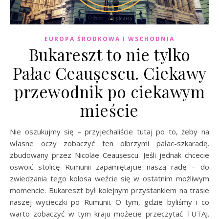
EUROPA ŚRODKOWA I WSCHODNIA
Bukareszt to nie tylko
Pałac Ceaușescu. Ciekawy
przewodnik po ciekawym
mieście
Nie oszukujmy się – przyjechaliście tutaj po to, żeby na
własne oczy zobaczyć ten olbrzymi pałac-szkaradę,
zbudowany przez Nicolae Ceaușescu. Jeśli jednak chcecie
oswoić stolicę Rumunii zapamiętajcie naszą radę – do
zwiedzania tego kolosa weźcie się w ostatnim możliwym
momencie. Bukareszt był kolejnym przystankiem na trasie
naszej wycieczki po Rumunii. O tym, gdzie byliśmy i co
warto zobaczyć w tym kraju możecie przeczytać TUTAJ.