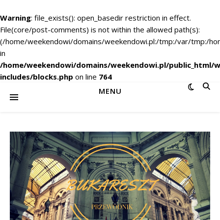
Warning
: file_exists(): open_basedir restriction in effect.
File(core/post-comments) is not within the allowed path(s):
(/home/weekendowi/domains/weekendowi.pl:/tmp:/var/tmp:/home
in
/home/weekendowi/domains/weekendowi.pl/public_html/w
includes/blocks.php
on line
764
MENU