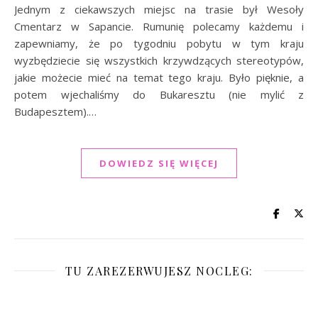
Jednym z ciekawszych miejsc na trasie był Wesoły
Cmentarz w Sapancie. Rumunię polecamy każdemu i
zapewniamy, że po tygodniu pobytu w tym kraju
wyzbędziecie się wszystkich krzywdzących stereotypów,
jakie możecie mieć na temat tego kraju. Było pięknie, a
potem wjechaliśmy do Bukaresztu (nie mylić z
Budapesztem).…
DOWIEDZ SIĘ WIĘCEJ
TU ZAREZERWUJESZ NOCLEG: