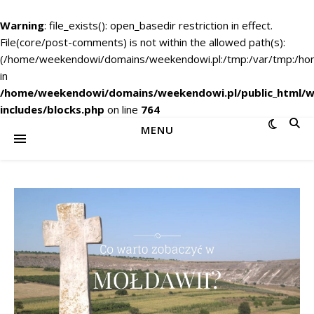
Warning
: file_exists(): open_basedir restriction in effect.
File(core/post-comments) is not within the allowed path(s):
(/home/weekendowi/domains/weekendowi.pl:/tmp:/var/tmp:/home
in
/home/weekendowi/domains/weekendowi.pl/public_html/w
includes/blocks.php
on line
764
MENU