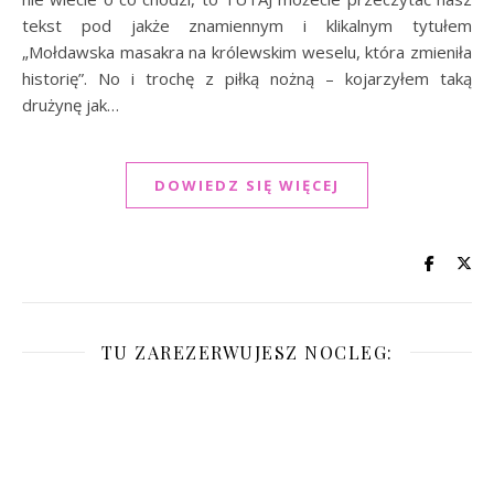
tekst pod jakże znamiennym i klikalnym tytułem
„Mołdawska masakra na królewskim weselu, która zmieniła
historię”. No i trochę z piłką nożną – kojarzyłem taką
drużynę jak…
DOWIEDZ SIĘ WIĘCEJ
TU ZAREZERWUJESZ NOCLEG: